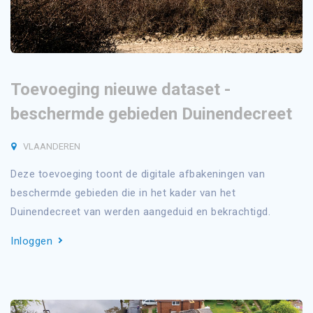
Toevoeging nieuwe dataset -
beschermde gebieden Duinendecreet
VLAANDEREN
Deze toevoeging toont de digitale afbakeningen van
beschermde gebieden die in het kader van het
Duinendecreet van werden aangeduid en bekrachtigd.
Inloggen