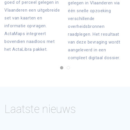
goed of perceel gelegen in
gelegen in Vlaanderen via
Vlaanderen een uitgebreide
één snelle opzoeking
set van kaarten en
verschillende
informatie opvragen.
overheidsbronnen
ActaMaps integreert
raadplegen. Het resultaat
bovendien naadloos met
van deze bevraging wordt
het ActaLibra pakket.
aangeleverd in een
compleet digitaal dossier.
Laatste nieuws