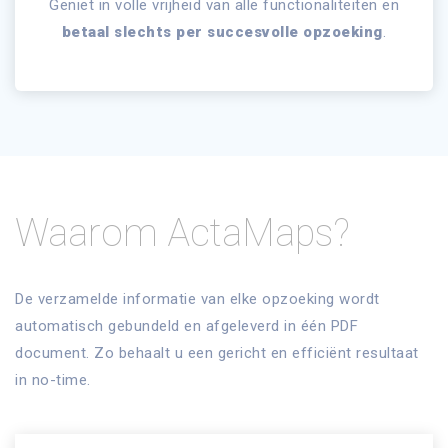
Geniet in volle vrijheid van alle functionaliteiten en
betaal slechts per succesvolle opzoeking
.
Waarom ActaMaps?
De verzamelde informatie van elke opzoeking wordt
automatisch gebundeld en afgeleverd in één PDF
document. Zo behaalt u een gericht en efficiënt resultaat
in no-time.