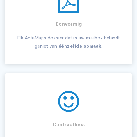
Eenvormig
Elk ActaMaps dossier dat in uw mailbox belandt
geniet van
éénzelfde opmaak
.
Contractloos