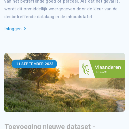
van het betreffende goed of perceel. Als dat het geval is,
wordt dit onmiddellijk weergegeven door de kleur van de
desbetreffende datalaag in de inhoudstafel
Inloggen
11
SEPTEMBER 2023
Toevoeging nieuwe dataset -