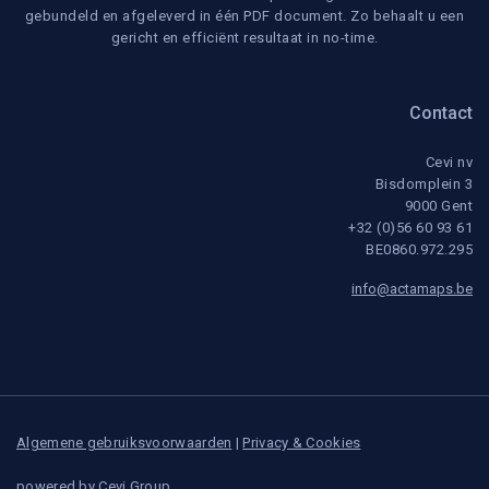
gebundeld en afgeleverd in één PDF document. Zo behaalt u een
gericht en efficiënt resultaat in no-time.
Contact
Cevi nv
Bisdomplein 3
9000 Gent
+32 (0)56 60 93 61
BE0860.972.295
info@actamaps.be
Algemene gebruiksvoorwaarden
|
Privacy & Cookies
powered by
Cevi Group