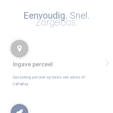
Eenvoudig.
Snel.
Zorgeloos.
Ingave perceel
Opzoeking perceel op basis van adres of
CaPaKey