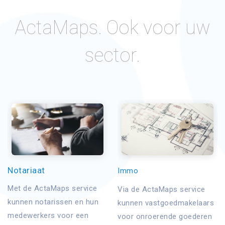
ActaMaps. Ook voor uw
sector.
Notariaat
Immo
Met de ActaMaps service
Via de ActaMaps service
kunnen notarissen en hun
kunnen vastgoedmakelaars
medewerkers voor een
voor onroerende goederen